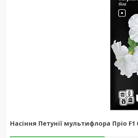
Насіння Петунії мультифлора Пріо F1 