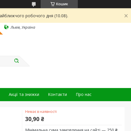
Кошик
найближчого робочого дня (10.08).
Львів, Україна
Акції та знижки
Контакти
Про нас
Немає в наявності
30,90 ₴
Мінімальна сума замовлення на сайті — 250 ₴