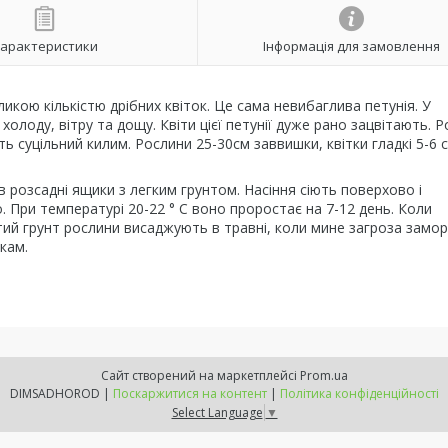
арактеристики
Інформація для замовлення
ликою кількістю дрібних квіток. Це сама невибаглива петунія. У
олоду, вітру та дощу. Квіти цієї петунії дуже рано зацвітають. 
ть суцільний килим. Рослини 25-30см заввишки, квітки гладкі 5-6 
в розсадні ящики з легким грунтом. Насіння сіють поверхово і
. При температурі 20-22 ° С воно проростає на 7-12 день. Коли
ритий грунт рослини висаджують в травні, коли мине загроза замор
нкам.
Сайт створений на маркетплейсі
Prom.ua
DIMSADHOROD |
Поскаржитися на контент
|
Політика конфіденційності
Select Language
▼