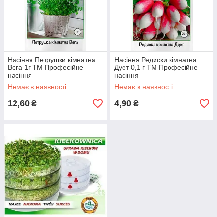
Насіння Петрушки кімнатна
Насіння Редиски кімнатна
Вега 1г ТМ Професійне
Дует 0,1 г ТМ Професійне
насіння
насіння
Немає в наявності
Немає в наявності
12,60
4,90
₴
₴