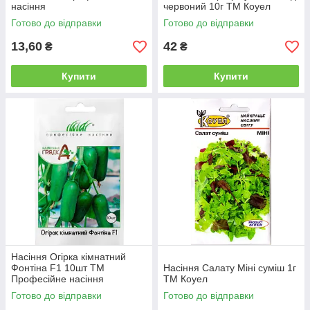
насіння
червоний 10г ТМ Коуел
Готово до відправки
Готово до відправки
13,60
42
₴
₴
Купити
Купити
Насіння Огірка кімнатний
Фонтіна F1 10шт ТМ
Насіння Салату Міні суміш 1г
Професійне насіння
ТМ Коуел
Готово до відправки
Готово до відправки