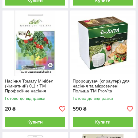
Купити
Купити
Насіння Томату Мінібел
Пророщувач (спраутер) для
(кімнатний) 0,1 г ТМ
насіння та мікрозелені
Професійне насіння
Польща ТМ ProVita
Готово до відправки
Готово до відправки
20
590
₴
₴
Купити
Купити