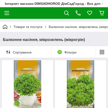
Інтернет магазин DIMSADHOROD ДімСадГород - Все для сад
Товари та послуги
Балконне насіння, мікрозелень (мікро
Балконне насіння, мікрозелень (мікрогрін)
Сортування
0
Фільтри