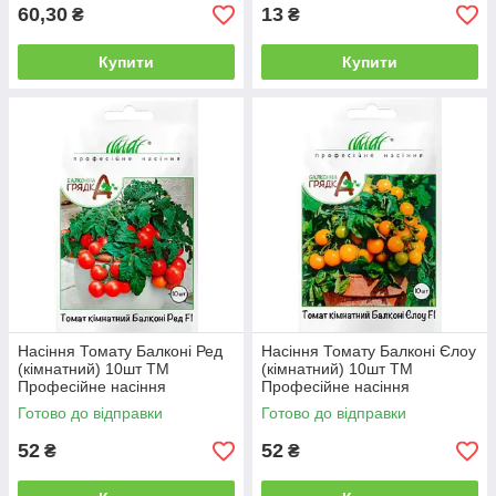
60,30
13
₴
₴
Купити
Купити
Насіння Томату Балконі Ред
Насіння Томату Балконі Єлоу
(кімнатний) 10шт ТМ
(кімнатний) 10шт ТМ
Професійне насіння
Професійне насіння
Готово до відправки
Готово до відправки
52
52
₴
₴