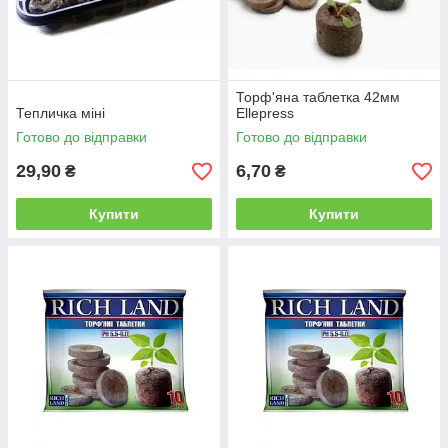
Торф'яна таблетка 42мм
Тепличка міні
Ellepress
Готово до відправки
Готово до відправки
29,90
6,70
₴
₴
Купити
Купити