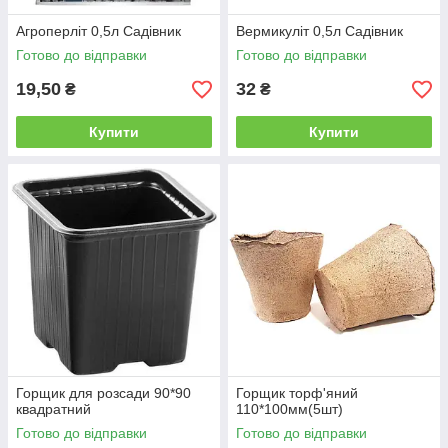
Агроперліт 0,5л Садівник
Вермикуліт 0,5л Садівник
Готово до відправки
Готово до відправки
19,50
32
₴
₴
Купити
Купити
Горщик для розсади 90*90
Горщик торф'яний
квадратний
110*100мм(5шт)
Готово до відправки
Готово до відправки