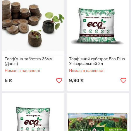
Торф'яна таблетка 36мм
Торф'яний субстрат Eco Plus
(Данія)
Універсальний 3л
Немає в наявності
Немає в наявності
5
9,90
₴
₴