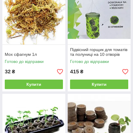
Підвісний горщик для томатів
Мох сфагнум 1л
та полуниці на 10 отворів
Готово до відправки
Готово до відправки
32
415
₴
₴
Купити
Купити