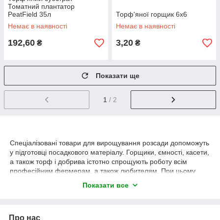
Томатний плантатор
PeatField 35л
Торф'яної горщик 6х6
Немає в наявності
Немає в наявності
192,60
3,20
₴
₴
Показати ще
1
/ 2
Спеціалізовані товари для вирощування розсади допоможуть
у підготовці посадкового матеріалу. Горщики, ємності, касети,
а також торф і добрива істотно спрощують роботу всім
професійним фермерам, а також любителям. При цьому
вартість продукції є досить доступною для широкої аудиторії
Показати все
споживачів.
Торф, добрива для розсади
Про нас