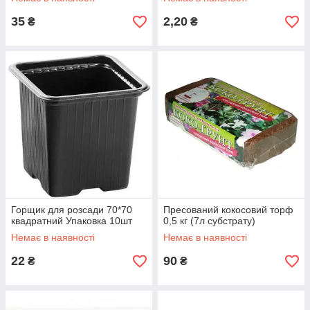
35
2,20
₴
₴
Горщик для розсади 70*70
Пресований кокосовий торф
квадратний Упаковка 10шт
0,5 кг (7л субстрату)
Немає в наявності
Немає в наявності
22
90
₴
₴