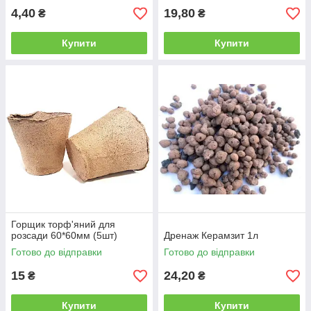
4,40
19,80
₴
₴
Купити
Купити
Горщик торф'яний для
розсади 60*60мм (5шт)
Дренаж Керамзит 1л
Готово до відправки
Готово до відправки
15
24,20
₴
₴
Купити
Купити