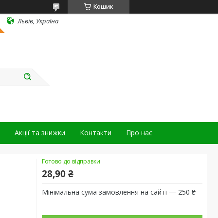
Кошик
Львів, Україна
Акції та знижки
Контакти
Про нас
Готово до відправки
28,90 ₴
Мінімальна сума замовлення на сайті — 250 ₴