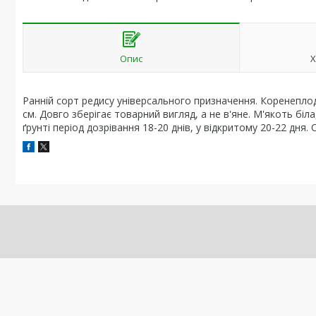
Опис
Х
Ранній сорт редису універсального призначення. Коренеплод
см. Довго зберігає товарний вигляд, а не в'яне. М'якоть біл
ґрунті період дозрівання 18-20 днів, у відкритому 20-22 дня. 