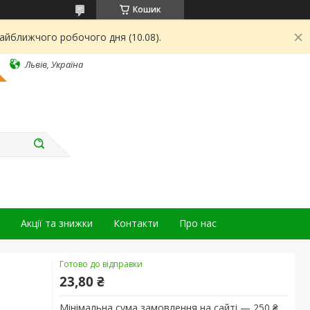
Кошик
найближчого робочого дня (10.08).
Львів, Україна
Акції та знижки
Контакти
Про нас
Готово до відправки
23,80 ₴
Мінімальна сума замовлення на сайті — 250 ₴