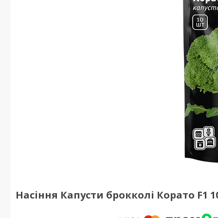
Насіння Капусти брокколі Корато F1