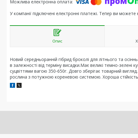
У компанії підключені електронні платежі. Тепер ви можете
Опис
Х
Новий середньоранній гібрид броколі для літнього та осіннь
в залежності від терміну висадки.Має великі темно-зелені 
суцвіттями вагою 350-650г. Довго зберігає товарний вигляд.
рослина з потужною кореневою системою. Хороша стійкість 