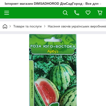
Інтернет магазин DIMSADHOROD ДімСадГород - Все для сад
Товари та послуги
Насіння овочів українських виробникі