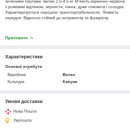
зеленими смугами, вагою 2,5-4,5 кг. М'якоть кармінно-червона
з рожевим відтінком, зерниста, ніжна, дуже соковита і солодка.
Характеризується хорошою транспортабельністю. Лежкість
середня. Відносно стійкий до антракнозу та фузаріозу.
Приховати
Характеристики
Основні атрибути
Виробник
Велес
Культура
Кавуни
Умови доставки
Нова Пошта
Укрпошта