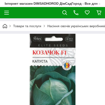
Інтернет магазин DIMSADHOROD ДімСадГород - Все для сад
Товари та послуги
Насіння овочів українських виробникі