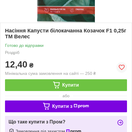
Насіння Капусти білокачанна Козачок F1 0,25г
ТМ Велес
Готово до відправки
Роздріб
12,40
₴
Мінімальна сума замовлення на сайті — 250 ₴
Купити
або
Купити з
Що таке купити з Пром?
Замовлення під захистом