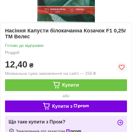
Насіння Капусти білокачанна Козачок F1 0,25г
ТМ Велес
Готово до відправки
Роздріб
12,40
₴
Мінімальна сума замовлення на сайті — 250 ₴
Купити
або
Купити з
Що таке купити з Пром?
Замовлення під захистом