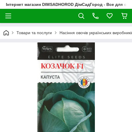
Інтернет магазин DIMSADHOROD ДімСадГород - Все для сад
Товари та послуги
Насіння овочів українських виробникі