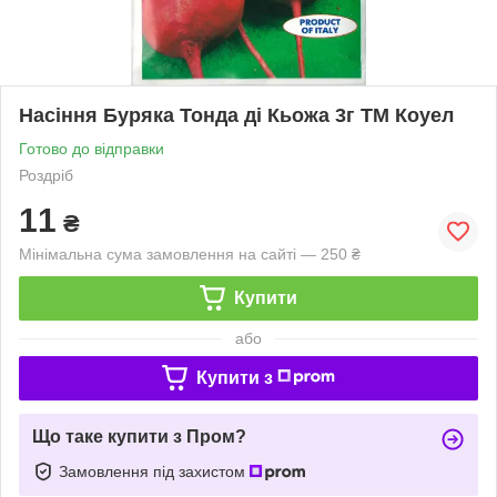
Насіння Буряка Тонда ді Кьожа 3г ТМ Коуел
Готово до відправки
Роздріб
11
₴
Мінімальна сума замовлення на сайті — 250 ₴
Купити
або
Купити з
Що таке купити з Пром?
Замовлення під захистом