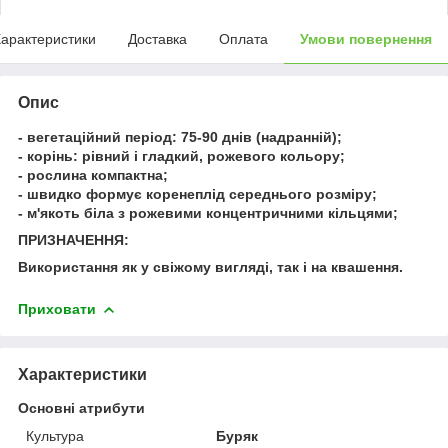
арактеристики
Доставка
Оплата
Умови повернення
Опис
- вегетаційний період: 75-90 днів (надранній);
- корінь: рівний і гладкий, рожевого кольору;
- рослина компактна;
- швидко формує коренеплід середнього розміру;
- м'якоть біла з рожевими концентричними кільцями;
ПРИЗНАЧЕННЯ:
Використання як у свіжому вигляді, так і на квашення.
Приховати
Характеристики
Основні атрибути
Культура
Буряк