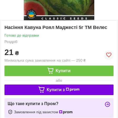
Насіння Кавуна Роял Маджесті 5г ТМ Велес
Готово до відправки
Роздріб
21
₴
Мінімальна сума замовлення на сайті — 250 ₴
Купити
або
Купити з
Що таке купити з Пром?
Замовлення під захистом