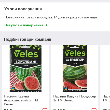
Умови повернення
Повернення товару впродовж 14 днів за рахунок покупця
Всі умови повернення
Подібні товари компанії
Насіння Кавуна
Насіння Кавуна Продюсер
Насі
Астраханський 5г ТМ
1г ТМ Велес
ТМ 
Велес