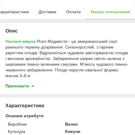
арактеристики
Доставка
Оплата
Умови повернення
Опис
Насіння кавуна
Роял Маджести - це американський сорт
раннього терміну дозрівання. Сильнорослий, з гарним
укриттям плодів. Відрізняється чудовою зав'язуваністю плодів
і високою врожайністю. Забарвлення шкірки світло-зелена з
широкими темно-зеленими смугами. М'якоть чудового темно-
червоного забарвлення. Плоди округло-овальної форми,
масою 5-8 кг
Приховати
Характеристики
Основні атрибути
Виробник
Велес
Культура
Кавуни