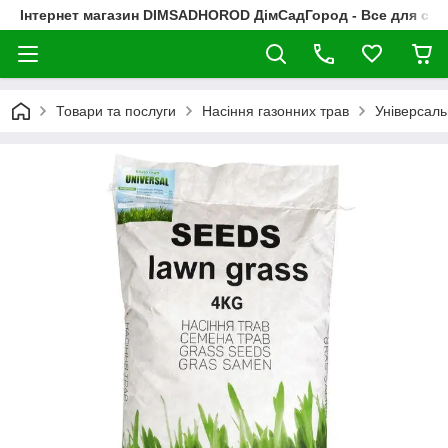
Інтернет магазин DIMSADHOROD ДімСадГород - Все для сад
Товари та послуги
Насіння газонних трав
Універсаль