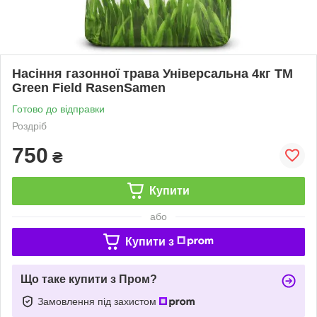
Насіння газонної трава Універсальна 4кг ТМ
Green Field RasenSamen
Готово до відправки
Роздріб
750
₴
Купити
або
Купити з
Що таке купити з Пром?
Замовлення під захистом