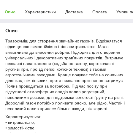
Опис
Характеристики
Доставка
Оплата
Умови п
Опис
Травосуміш для створення звичайних газонів. Відрізняється
підвищеною зимостійкістю і тіньовитривалістю. Мало
вимогливий до внесення добрив. Підходить для створення
універсальних і декоративних трав'яних покриттів. Витримує
незначні навантаження (ходьба по газону, короткочасні
рухливі ігри, проїзд легкої колісної техніки) з такими
агротехнічними заходами. Краще почуває себе на сонячних
ділянках, ніж тіньових, проте незначне притінення витримує.
Полив проводиться за потребою. Під час посіву при
відсутності атмосферних опадів полив регулярний,
невеликими дозами, для підтримки вологості ґрунту на рівні.
Дорослий газон потрібно поливати рясно, але рідко. Частий і
невеликий полив принесе більше шкоди, ніж користі.
Характеризується:
• витривалістю;
• зимостійкістю;