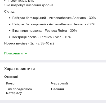
• тіньовитривалістю;
• не потребує внесення добрив.
Склад:
Райграс багаторічний - Arrhenatherum Andriana - 30%
Райграс багаторічний - Arrhenatherum Henrietta -30%
Вівсяниця червона - Festuca Rubra - 30%
Костриця овеча - Festuca Ovina - 10%
Норма висіву
- 1кг на 35-40 м2.
Приховати
Характеристики
Основні
Колір
Червоний
Тип посадкового
Насіння
матеріалу