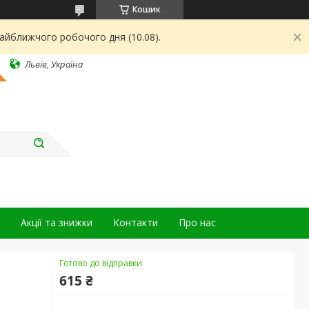
Кошик
найближчого робочого дня (10.08).
Львів, Україна
Акції та знижки
Контакти
Про нас
Готово до відправки
615 ₴