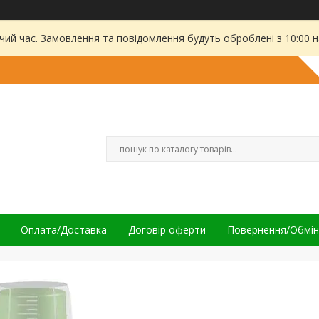
чий час. Замовлення та повідомлення будуть оброблені з 10:00 
Оплата/Доставка
Договір оферти
Повернення/Обмін