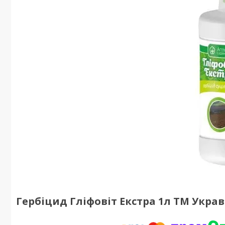
Гербіцид Гліфовіт Екстра 1л ТМ Украв