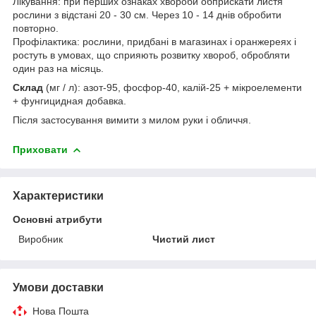
Лікування: при перших ознаках хвороби обприскати листя
рослини з відстані 20 - 30 см. Через 10 - 14 днів обробити
повторно.
Профілактика: рослини, придбані в магазинах і оранжереях і
ростуть в умовах, що сприяють розвитку хвороб, обробляти
один раз на місяць.
Склад
(мг / л): азот-95, фосфор-40, калій-25 + мікроелементи
+ фунгицидная добавка.
Після застосування вимити з милом руки і обличчя.
Приховати
Характеристики
Основні атрибути
Виробник
Чистий лист
Умови доставки
Нова Пошта