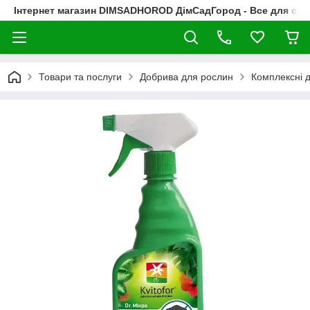
Інтернет магазин DIMSADHOROD ДімСадГород - Все для сад
Товари та послуги
Добрива для рослин
Комплексні 