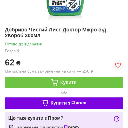
Добриво Чистий Лист Доктор Мікро від
хвороб 300мл
Готово до відправки
Роздріб
62
₴
Мінімальна сума замовлення на сайті — 250 ₴
Купити
або
Купити з
Що таке купити з Пром?
Замовлення під захистом