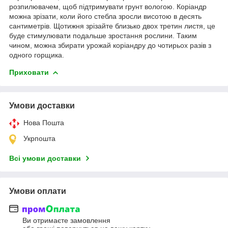
розпилювачем, щоб підтримувати грунт вологою. Коріандр
можна зрізати, коли його стебла зросли висотою в десять
сантиметрів. Щотижня зрізайте близько двох третин листя, це
буде стимулювати подальше зростання рослини. Таким
чином, можна збирати урожай коріандру до чотирьох разів з
одного горщика.
Приховати
Умови доставки
Нова Пошта
Укрпошта
Всі умови доставки
Умови оплати
Ви отримаєте замовлення