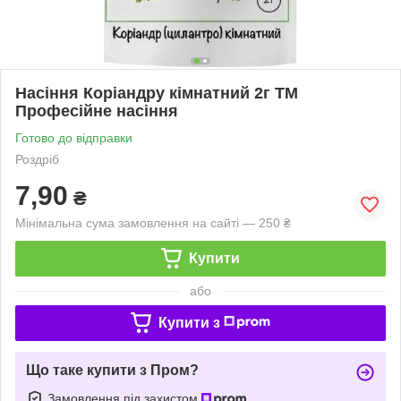
Насіння Коріандру кімнатний 2г ТМ
Професійне насіння
Готово до відправки
Роздріб
7,90
₴
Мінімальна сума замовлення на сайті — 250 ₴
Купити
або
Купити з
Що таке купити з Пром?
Замовлення під захистом