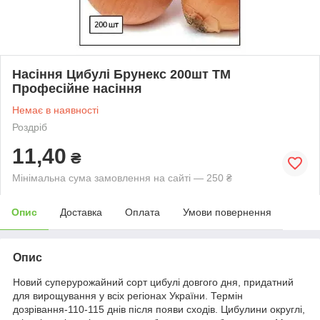
Насіння Цибулі Брунекс 200шт ТМ
Професійне насіння
Немає в наявності
Роздріб
11,40
₴
Мінімальна сума замовлення на сайті — 250 ₴
Опис
Доставка
Оплата
Умови повернення
Опис
Новий суперурожайний сорт цибулі довгого дня, придатний
для вирощування у всіх регіонах України. Термін
дозрівання-110-115 днів після появи сходів. Цибулини округлі,