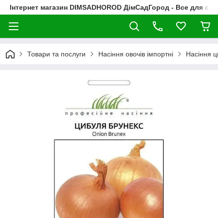
Інтернет магазин DIMSADHOROD ДімСадГород - Все для сад
Товари та послуги
Насіння овочів імпортні
Насіння ц