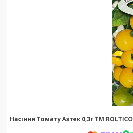
Насіння Томату Азтек 0,3г ТM ROLTICO