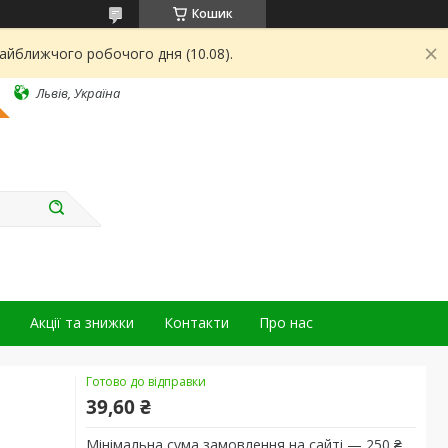
Кошик
найближчого робочого дня (10.08).
Львів, Україна
Акції та знижки
Контакти
Про нас
Готово до відправки
39,60 ₴
Мінімальна сума замовлення на сайті — 250 ₴