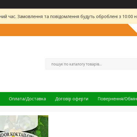
чий час. Замовлення та повідомлення будуть оброблені з 10:00 
Оплата/Доставка
Договір оферти
Повернення/Обмін