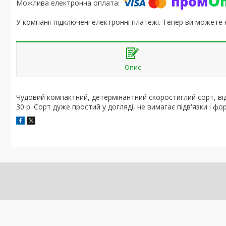
У компанії підключені електронні платежі. Тепер ви можете
Опис
Чудовий компактний, детермінантний скоростиглий сорт, відм
30 р. Сорт дуже простий у догляді, не вимагає підв'язки і фо