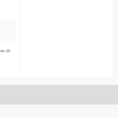
гою 20-