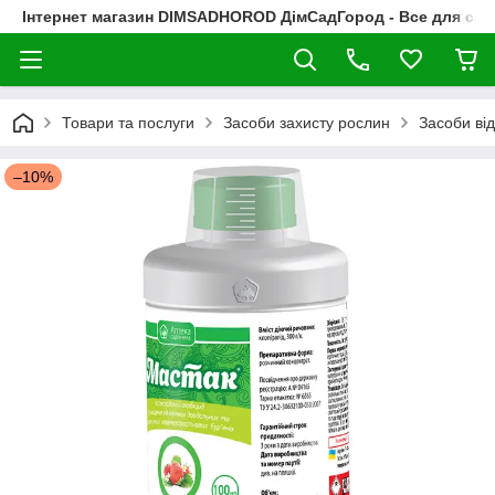
Інтернет магазин DIMSADHOROD ДімСадГород - Все для сад
Товари та послуги
Засоби захисту рослин
Засоби від
–10%