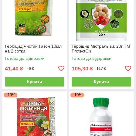
Гербіцид Чистий Газон 10мл
Гербіцид Містраль в.г. 20г ТМ
на 2 сотки
ProtectOn
Готово до відправки
Готово до відправки
41,40
105,30
₴
₴
46 ₴
117 ₴
Купити
Купити
–10%
–10%