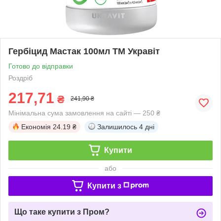
Гербіцид Мастак 100мл ТМ Укравіт
Готово до відправки
Роздріб
217,71
₴
241,90 ₴
Мінімальна сума замовлення на сайті — 250 ₴
Економія
24.19 ₴
Залишилось
4 дні
Купити
або
Купити з
Що таке купити з Пром?