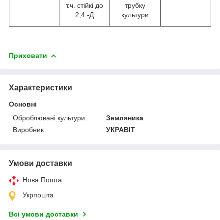
т.ч. стійкі до
трубку
2,4 -Д
культури
Приховати
Характеристики
Основні
Оброблювані культури.
Земляника
Виробник
УКРАВІТ
Умови доставки
Нова Пошта
Укрпошта
Всі умови доставки