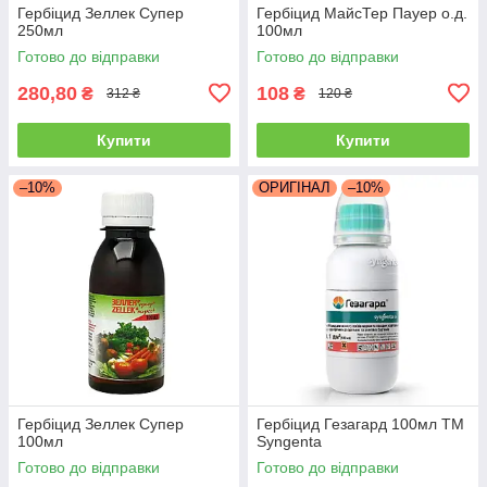
Гербіцид Зеллек Супер
Гербіцид МайсТер Пауер о.д.
250мл
100мл
Готово до відправки
Готово до відправки
280,80
108
₴
₴
312 ₴
120 ₴
Купити
Купити
–10%
ОРИГІНАЛ
–10%
Гербіцид Зеллек Супер
Гербіцид Гезагард 100мл ТМ
100мл
Syngenta
Готово до відправки
Готово до відправки