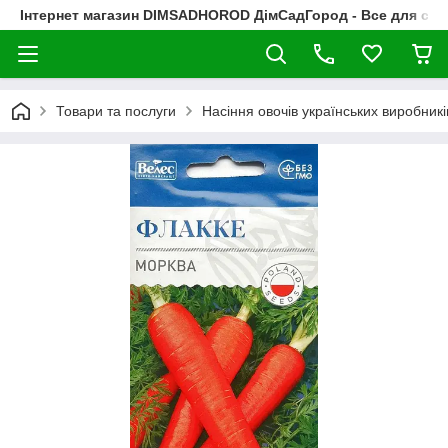
Інтернет магазин DIMSADHOROD ДімСадГород - Все для сад
Товари та послуги
Насіння овочів українських виробникі