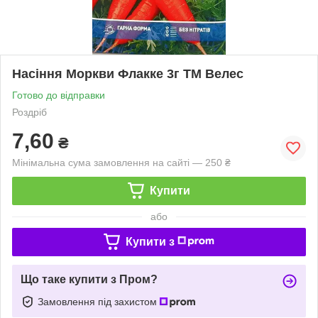
Насіння Моркви Флакке 3г ТМ Велес
Готово до відправки
Роздріб
7,60
₴
Мінімальна сума замовлення на сайті — 250 ₴
Купити
або
Купити з
Що таке купити з Пром?
Замовлення під захистом