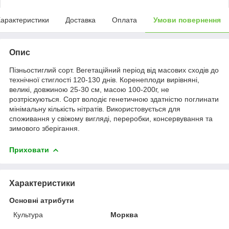
арактеристики
Доставка
Оплата
Умови повернення
Опис
Пізньостиглий сорт. Вегетаційний період від масових сходів до
технічної стиглості 120-130 днів. Коренеплоди вирівняні,
великі, довжиною 25-30 см, масою 100-200г, не
розтріскуються. Сорт володіє генетичною здатністю поглинати
мінімальну кількість нітратів. Використовується для
споживання у свіжому вигляді, переробки, консервування та
зимового зберігання.
Приховати
Характеристики
Основні атрибути
Культура
Морква