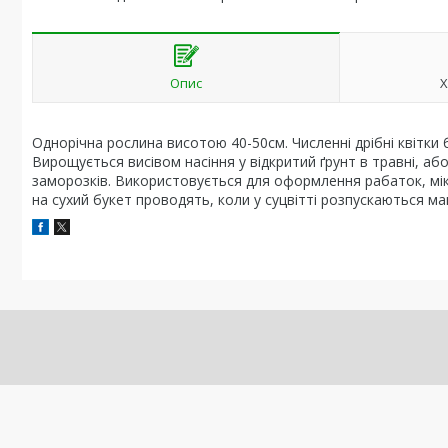
Опис
Х
Однорічна рослина висотою 40-50см. Численні дрібні квітки 
Вирощується висівом насіння у відкритий ґрунт в травні, або 
заморозків. Використовується для оформлення рабаток, мікс
на сухий букет проводять, коли у суцвітті розпускаються ма