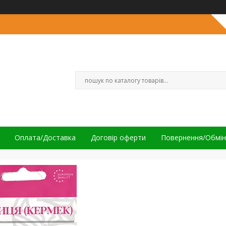
Оплата/Доставка
Договір оферти
Повернення/Обмін