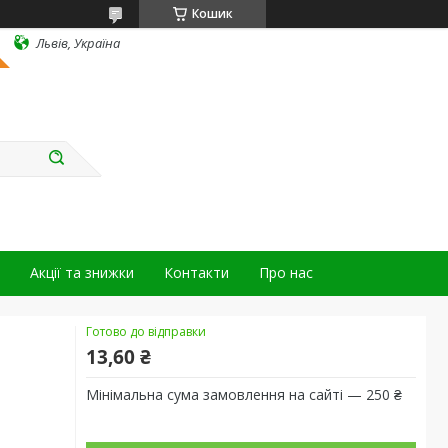
Кошик
Львів, Україна
Акції та знижки
Контакти
Про нас
Готово до відправки
13,60 ₴
Мінімальна сума замовлення на сайті — 250 ₴