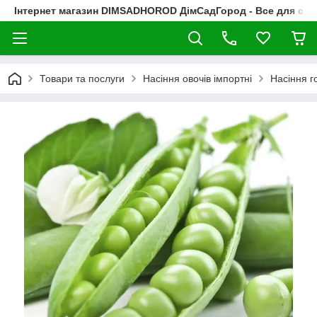
Інтернет магазин DIMSADHOROD ДімСадГород - Все для сад
Товари та послуги
Насіння овочів імпортні
Насіння г