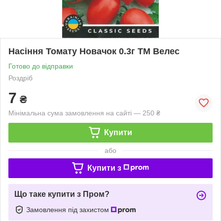
Насіння Томату Новачок 0.3г ТМ Велес
Готово до відправки
Роздріб
7
₴
Мінімальна сума замовлення на сайті — 250 ₴
Купити
або
Купити з
Що таке купити з Пром?
Замовлення під захистом