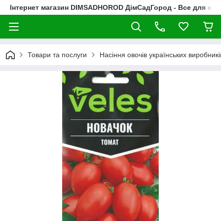
Інтернет магазин DIMSADHOROD ДімСадГород - Все для сад
Товари та послуги
Насіння овочів українських виробникі