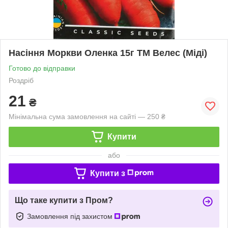
Насіння Моркви Оленка 15г ТМ Велес (Міді)
Готово до відправки
Роздріб
21
₴
Мінімальна сума замовлення на сайті — 250 ₴
Купити
або
Купити з
Що таке купити з Пром?
Замовлення під захистом