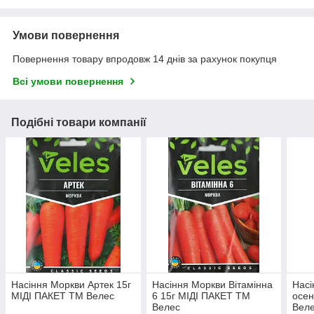
Умови повернення
Повернення товару впродовж 14 днів за рахунок покупця
Всі умови повернення
Подібні товари компанії
Насіння Моркви Артек 15г
Насіння Моркви Вітамінна
Насі
МІДІ ПАКЕТ ТМ Велес
6 15г МІДІ ПАКЕТ ТМ
осен
Велес
Вел