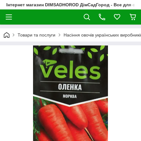
Інтернет магазин DIMSADHOROD ДімСадГород - Все для сад
Товари та послуги
Насіння овочів українських виробникі