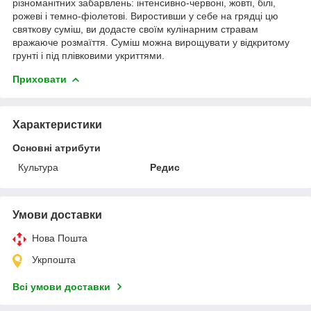
різноманітних забарвлень: інтенсивно-червоні, жовті, білі,
рожеві і темно-фіолетові. Виростивши у себе на грядці цю
святкову суміш, ви додасте своїм кулінарним стравам
вражаюче розмаїття. Суміш можна вирощувати у відкритому
грунті і під плівковими укриттями.
Приховати
Характеристики
Основні атрибути
Культура
Редис
Умови доставки
Нова Пошта
Укрпошта
Всі умови доставки