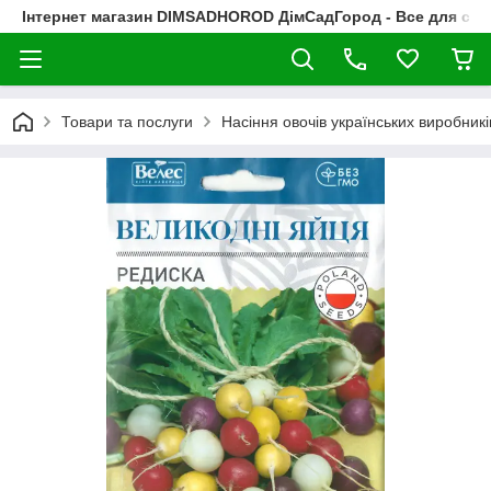
Інтернет магазин DIMSADHOROD ДімСадГород - Все для сад
Товари та послуги
Насіння овочів українських виробникі