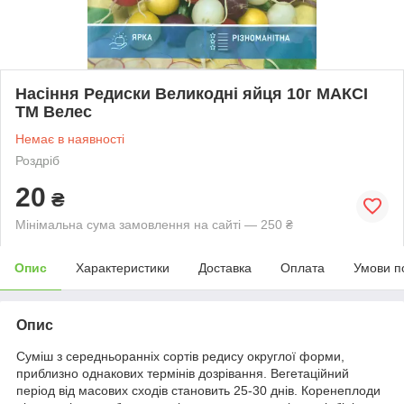
Насіння Редиски Великодні яйця 10г МАКСІ
ТМ Велес
Немає в наявності
Роздріб
20
₴
Мінімальна сума замовлення на сайті — 250 ₴
Опис
Характеристики
Доставка
Оплата
Умови п
Опис
Суміш з середньоранніх сортів редису округлої форми,
приблизно однакових термінів дозрівання. Вегетаційний
період від масових сходів становить 25-30 днів. Коренеплоди