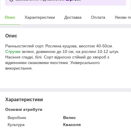
Опис
Характеристики
Доставка
Оплата
Умови п
Опис
Ранньостиглий сорт. Рослина кущова, висотою 40-50см.
Стручки
зелені, довжиною до 10 см, на рослині 10-12 штук.
Насіння гладкі, білі. Сорт відносно стійкий до хвороб з
відмінними смаковими якостями. Універсального
використання.
Характеристики
Основні атрибути
Виробник
Велес
Культура
Квасоля