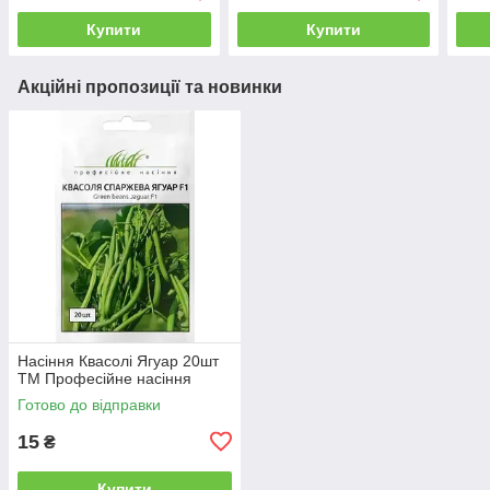
Купити
Купити
Акційні пропозиції та новинки
Насіння Квасолі Ягуар 20шт
ТМ Професійне насіння
Готово до відправки
15
₴
Купити