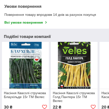
Умови повернення
Повернення товару впродовж 14 днів за рахунок покупця
Всі умови повернення
Подібні товари компанії
Насіння Квасолі стручкова
Насіння Квасолі стручкова
Насі
Блаухільде 15г ТМ Велес
Голд Пантера 15г ТМ
Каса
Велес
30
22
20
₴
₴