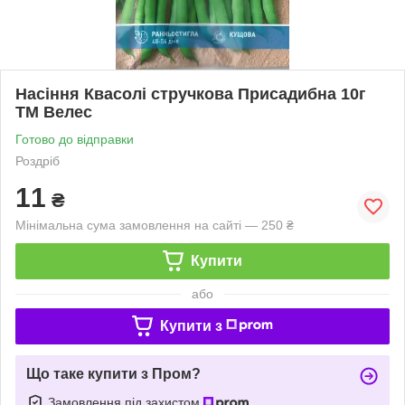
Насіння Квасолі стручкова Присадибна 10г
ТМ Велес
Готово до відправки
Роздріб
11
₴
Мінімальна сума замовлення на сайті — 250 ₴
Купити
або
Купити з
Що таке купити з Пром?
Замовлення під захистом