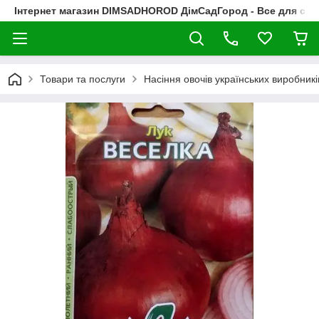
Інтернет магазин DIMSADHOROD ДімСадГород - Все для сад
Товари та послуги
Насіння овочів українських виробникі