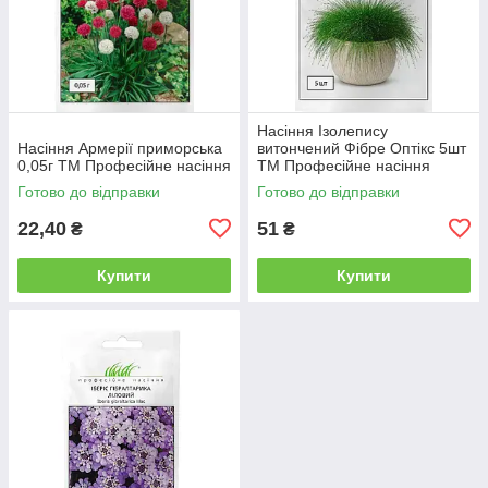
Насіння Ізолепису
Насіння Армерії приморська
витончений Фібре Оптікс 5шт
0,05г ТМ Професійне насіння
ТМ Професійне насіння
Готово до відправки
Готово до відправки
22,40
51
₴
₴
Купити
Купити