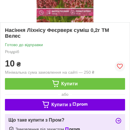
Насіння Ліхнісу Феєрверк суміш 0,2г ТМ
Велес
Готово до відправки
Роздріб
10
₴
Мінімальна сума замовлення на сайті — 250 ₴
Купити
або
Купити з
Що таке купити з Пром?
Замовлення під захистом