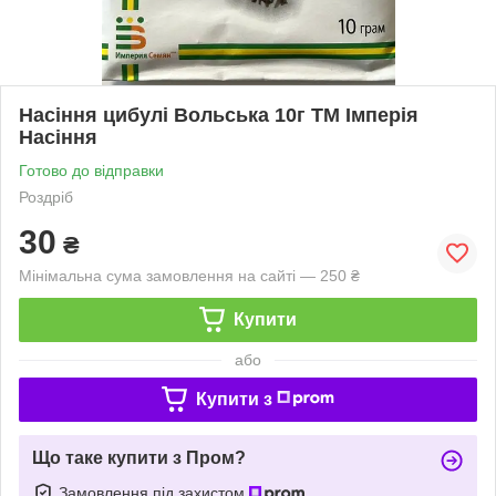
Насіння цибулі Вольська 10г ТМ Імперія
Насіння
Готово до відправки
Роздріб
30
₴
Мінімальна сума замовлення на сайті — 250 ₴
Купити
або
Купити з
Що таке купити з Пром?
Замовлення під захистом