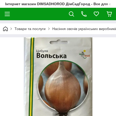
Інтернет магазин DIMSADHOROD ДімСадГород - Все для сад
Товари та послуги
Насіння овочів українських виробникі