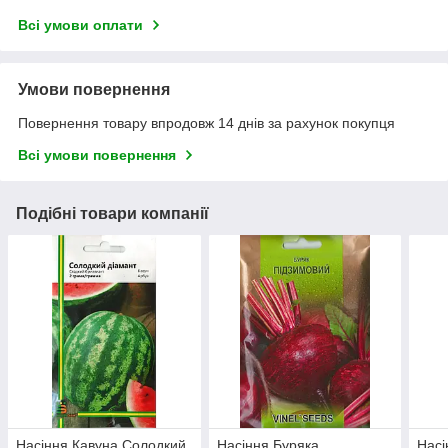
Всі умови оплати
Умови повернення
Повернення товару впродовж 14 днів за рахунок покупця
Всі умови повернення
Подібні товари компанії
Насіння Кавуна Солодкий
Насіння Буряка
Насі