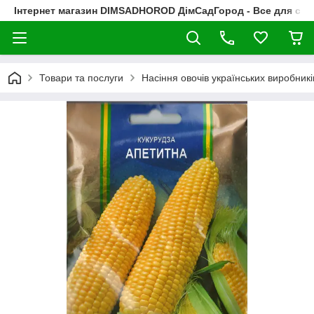
Інтернет магазин DIMSADHOROD ДімСадГород - Все для сад
Товари та послуги
Насіння овочів українських виробникі