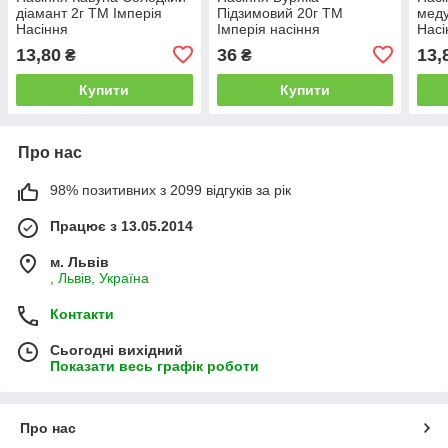
діамант 2г ТМ Імперія
Підзимовий 20г ТМ
меду
Насіння
Імперія насіння
Насі
13,80
36
13,
₴
₴
Купити
Купити
Про нас
98% позитивних з 2099 відгуків за рік
Працює з 13.05.2014
м. Львів
, Львів, Україна
Контакти
Сьогодні вихідний
Показати весь графік роботи
Про нас