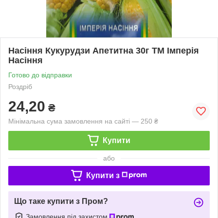
Насіння Кукурудзи Апетитна 30г ТМ Імперія
Насіння
Готово до відправки
Роздріб
24,20
₴
Мінімальна сума замовлення на сайті — 250 ₴
Купити
або
Купити з
Що таке купити з Пром?
Замовлення під захистом