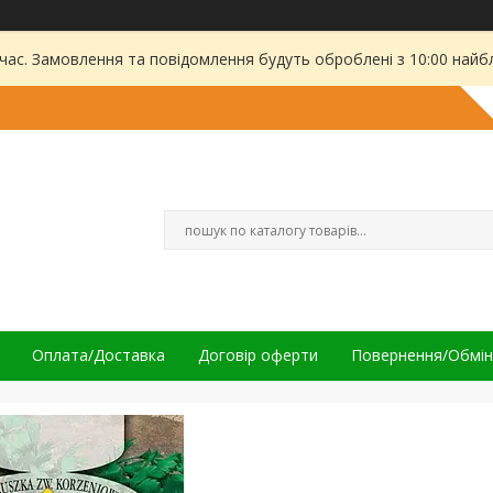
 час. Замовлення та повідомлення будуть оброблені з 10:00 найбл
Оплата/Доставка
Договір оферти
Повернення/Обмін