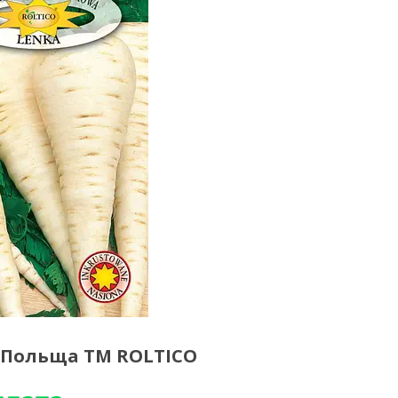
г Польща ТМ ROLTICO