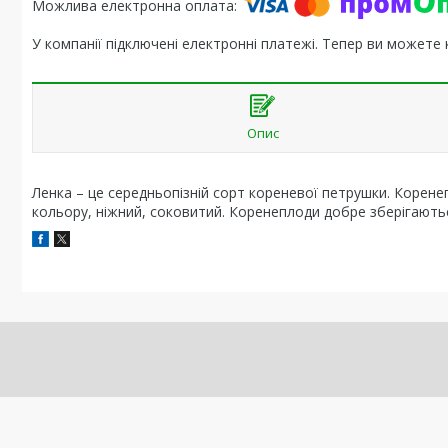
У компанії підключені електронні платежі. Тепер ви можете
Опис
Ленка – це середньопізній сорт кореневої петрушки. Корен
кольору, ніжний, соковитий. Коренеплоди добре зберігаютьс