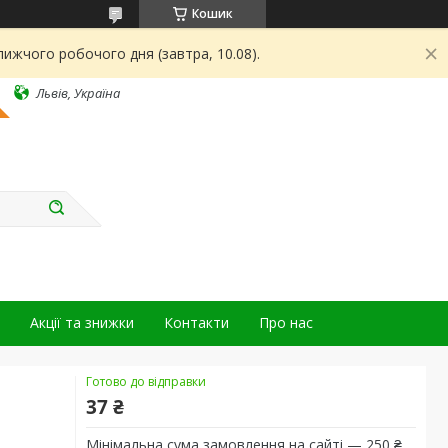
Кошик
ижчого робочого дня (завтра, 10.08).
Львів, Україна
Акції та знижки
Контакти
Про нас
Готово до відправки
37 ₴
Мінімальна сума замовлення на сайті — 250 ₴