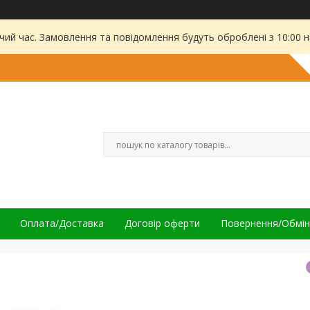
чий час. Замовлення та повідомлення будуть оброблені з 10:00 
Оплата/Доставка
Договір оферти
Повернення/Обмін