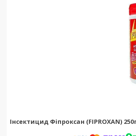
Інсектицид Фіпроксан (FIPROXAN) 250