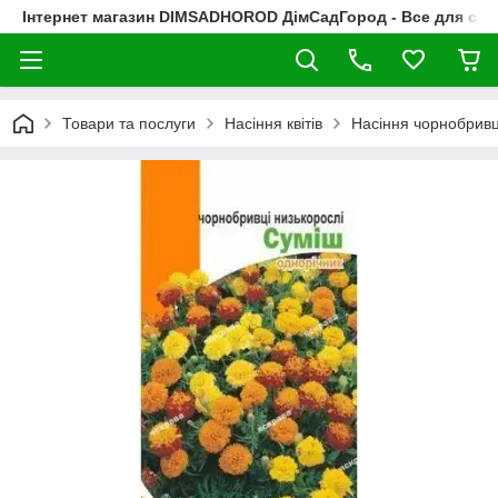
Інтернет магазин DIMSADHOROD ДімСадГород - Все для сад
Товари та послуги
Насіння квітів
Насіння чорнобривц