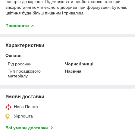
повітрю до коріння. Підживлювати необов'язково, але при
використанні комплексного добрива при формуванні бутонів,
цвітіння буде більш пишним і тривалим.
Приховати
Характеристики
Основні
Рід рослини
Чорнобривці
Тип посадкового
Насіння
матеріалу
Умови доставки
Нова Пошта
Укрпошта
Всі умови доставки