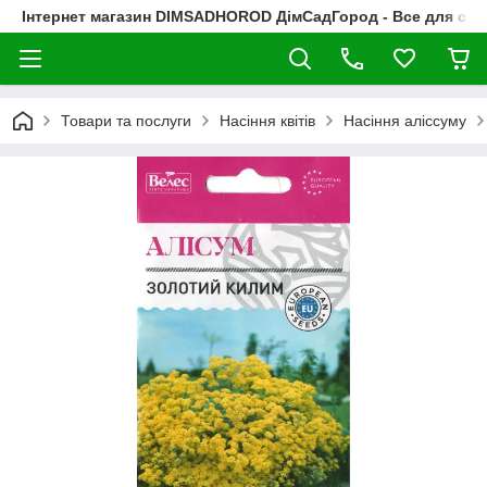
Інтернет магазин DIMSADHOROD ДімСадГород - Все для сад
Товари та послуги
Насіння квітів
Насіння аліссуму