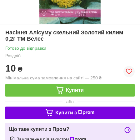
Насіння Алісуму скельний Золотий килим
0,2г ТМ Велес
Готово до відправки
Роздріб
10
₴
Мінімальна сума замовлення на сайті — 250 ₴
Купити
або
Купити з
Що таке купити з Пром?
Замовлення під захистом