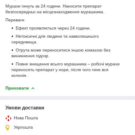
Мурахи гинуть за 24 години. Наносити препарат
безпосередньо на місцезнаходження мурашника.
Переваги:
Ефект проявляється через 24 години.
Нетоксичні для людини та навколишнього
середовища.
Отрута може переноситися іншою комахою без
виникнення підозр.
Повне знищення всього мурашника – робочі мурахи
переносять препарат у нори, після чого гине вся
колонія.
Приховати
Умови доставки
Нова Пошта
Укрпошта