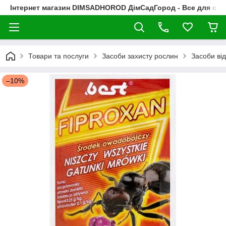
Інтернет магазин DIMSADHOROD ДімСадГород - Все для сад
Товари та послуги
Засоби захисту рослин
Засоби від
–10%