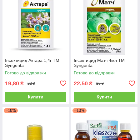
Інсектицид Актара 1,4г ТМ
Інсектицид Матч 4мл ТМ
Syngenta
Syngenta
Готово до відправки
Готово до відправки
19,80
22,50
₴
₴
22 ₴
25 ₴
Купити
Купити
–10%
–10%