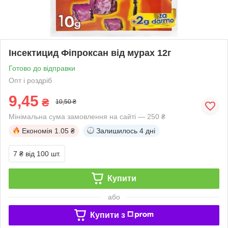
Інсектицид Фіпроксан від мурах 12г
Готово до відправки
Опт і роздріб
9,45
₴
10,50 ₴
Мінімальна сума замовлення на сайті — 250 ₴
Економія
1.05 ₴
Залишилось
4 дні
7 ₴
від 100 шт.
Купити
або
Купити з