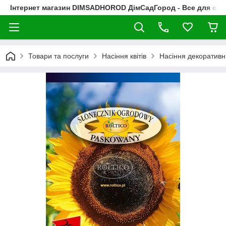
Інтернет магазин DIMSADHOROD ДімСадГород - Все для сад
Товари та послуги
Насіння квітів
Насіння декоративн