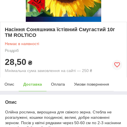
Насіння Соняшника їстівний Смугастий 10г
ТМ ROLTICO
Немає в наявності
Роздріб
28,50
₴
Мінімальна сума замовлення на сайті — 250 ₴
Опис
Доставка
Оплата
Умови повернення
Опис
Олійна рослина, вирощена для свіжого зерна. Стебла не
розгалужені, кошики поодинокі, великі, добре наповнені
зерном. Посів у квітні рядками через 50-60 см по 2-3 насінини