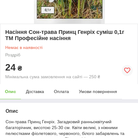
Насіння Сон-трава Принц Генріх суміш 0,1г
ТМ Професійне насіння
Немає в наявності
Роздріб
24
₴
Мінімальна сума замовлення на сайті — 250 ₴
Опис
Доставка
Оплата
Умови повернення
Опис
Сон-трава Принц Генріх. Загадковий ранньоквітучий
багаторічник, висотою 25-30 см. Квіти великі, з ніжними
пелюстками фіолетового, червоного, білого забарвлень та