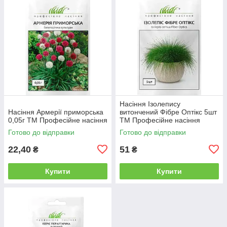
Насіння Ізолепису
Насіння Армерії приморська
витончений Фібре Оптікс 5шт
0,05г ТМ Професійне насіння
ТМ Професійне насіння
Готово до відправки
Готово до відправки
22,40
51
₴
₴
Купити
Купити