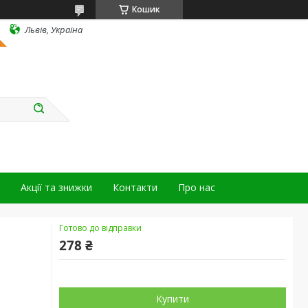
Кошик
Львів, Україна
Акції та знижки
Контакти
Про нас
Готово до відправки
278 ₴
Купити