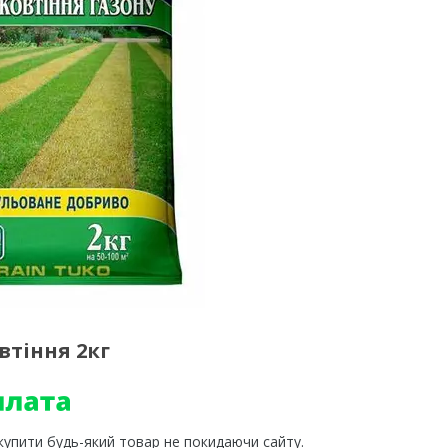
втіння 2кг
 купити будь-який товар не покидаючи сайту.