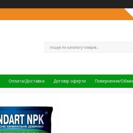
Оплата/Доставка
Договір оферти
Повернення/Обмін