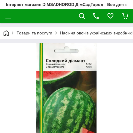
Інтернет магазин DIMSADHOROD ДімСадГород - Все для сад
Товари та послуги
Насіння овочів українських виробникі