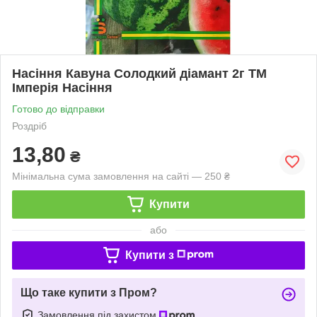
Насіння Кавуна Солодкий діамант 2г ТМ
Імперія Насіння
Готово до відправки
Роздріб
13,80
₴
Мінімальна сума замовлення на сайті — 250 ₴
Купити
або
Купити з
Що таке купити з Пром?
Замовлення під захистом