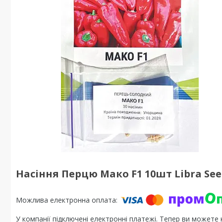
Насіння Перцю Мако F1 10шт Libra See
У компанії підключені електронні платежі. Тепер ви можете