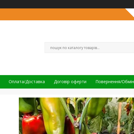
Оплата/Доставка
Договір оферти
Повернення/Обмін