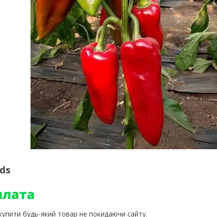
ds
 купити будь-який товар не покидаючи сайту.