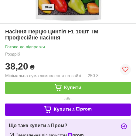
Насіння Перцю Цинтія F1 10шт ТМ
Професійне насіння
Готово до відправки
Роздріб
38,20
₴
Мінімальна сума замовлення на сайті — 250 ₴
Купити
або
Купити з
Що таке купити з Пром?
Замовлення під захистом