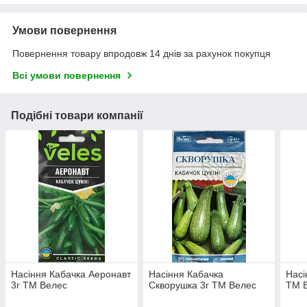
Умови повернення
Повернення товару впродовж 14 днів за рахунок покупця
Всі умови повернення
Подібні товари компанії
Насіння Кабачка Аеронавт
Насіння Кабачка
Насі
3г ТМ Велес
Скворушка 3г ТМ Велес
ТМ 