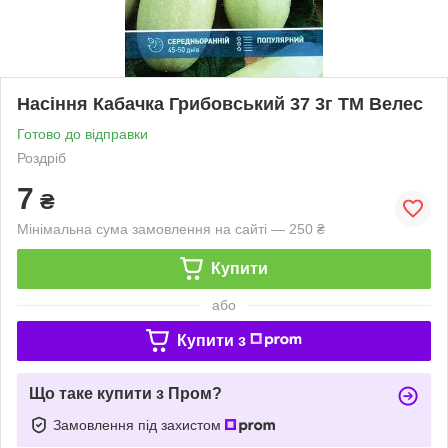
Насіння Кабачка Грибовський 37 3г ТМ Велес
Готово до відправки
Роздріб
7
₴
Мінімальна сума замовлення на сайті — 250 ₴
Купити
або
Купити з
Що таке купити з Пром?
Замовлення під захистом