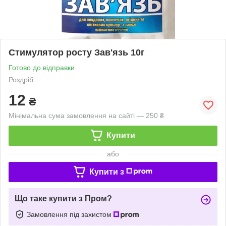
Стимулятор росту Зав'язь 10г
Готово до відправки
Роздріб
12
₴
Мінімальна сума замовлення на сайті — 250 ₴
Купити
або
Купити з
Що таке купити з Пром?
Замовлення під захистом