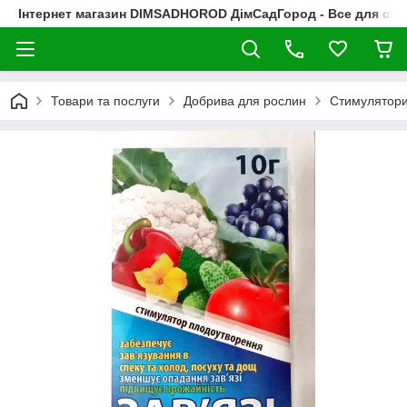
Інтернет магазин DIMSADHOROD ДімСадГород - Все для сад
Товари та послуги
Добрива для рослин
Стимулятори 