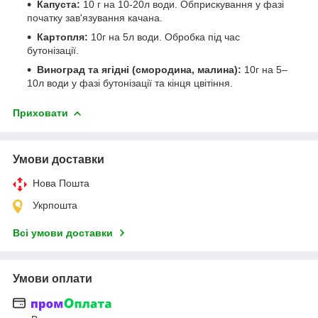
Капуста:
10 г на 10-20л води. Обприскування у фазі
початку зав'язування качана.
Картопля:
10г на 5л води. Обробка під час
бутонізації.
Виноград та ягідні (смородина, малина):
10г на 5–
10л води у фазі бутонізації та кінця цвітіння.
Приховати
Умови доставки
Нова Пошта
Укрпошта
Всі умови доставки
Умови оплати