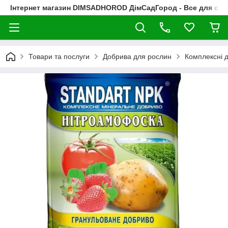
Інтернет магазин DIMSADHOROD ДімСадГород - Все для сад
Товари та послуги
Добрива для рослин
Комплексні д