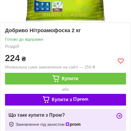
Добриво Нітроамофоска 2 кг
Готово до відправки
Роздріб
224
₴
Мінімальна сума замовлення на сайті — 250 ₴
Купити
або
Купити з
Що таке купити з Пром?
Замовлення під захистом