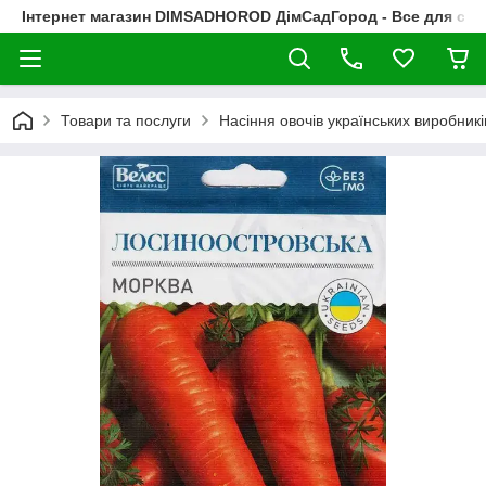
Інтернет магазин DIMSADHOROD ДімСадГород - Все для сад
Товари та послуги
Насіння овочів українських виробникі