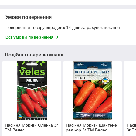
Умови повернення
Повернення товару впродовж 14 днів за рахунок покупця
Всі умови повернення
Подібні товари компанії
Насіння Моркви Оленка 3г
Насіння Моркви Шантене
Насі
ТМ Велес
ред кор 3г ТМ Велес
3г Т