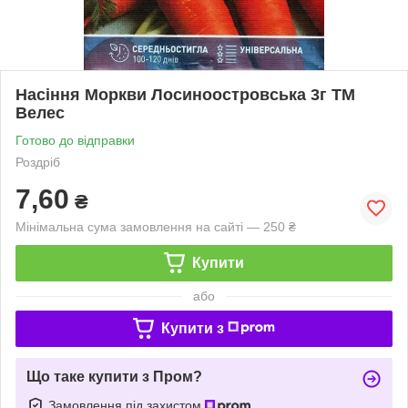
Насіння Моркви Лосиноостровська 3г ТМ
Велес
Готово до відправки
Роздріб
7,60
₴
Мінімальна сума замовлення на сайті — 250 ₴
Купити
або
Купити з
Що таке купити з Пром?
Замовлення під захистом