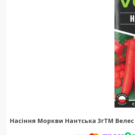
Насіння Моркви Нантська 3гТМ Велес