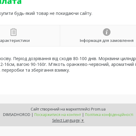
 купити будь-який товар не покидаючи сайту.
арактеристики
Інформація для замовлення
сіву. Період дозрівання від сходів 80-100 днів. Морквини цилінд
2-16см, вагою 90-160г. М'якоть оранжево-червоний, ароматний і
 переробки та зберігання взимку.
Сайт створений на маркетплейсі
Prom.ua
DIMSADHOROD |
Поскаржитися на контент
|
Політика конфіденційності
Select Language
▼