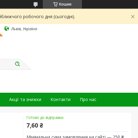
Кошик
йближчого робочого дня (сьогодні).
Львів, Україна
Акції та знижки
Контакти
Про нас
Готово до відправки
7,60 ₴
Мінімальна сума замовлення на сайті — 250 ₴