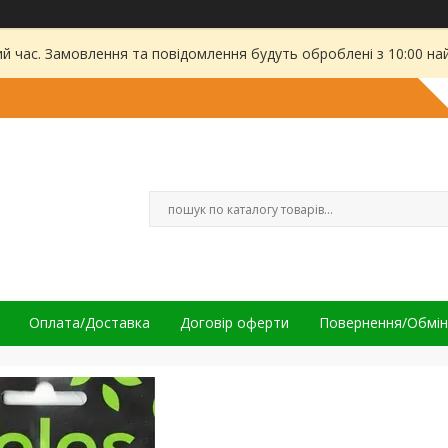
ий час. Замовлення та повідомлення будуть оброблені з 10:00 на
Оплата/Доставка
Договір оферти
Повернення/Обмін