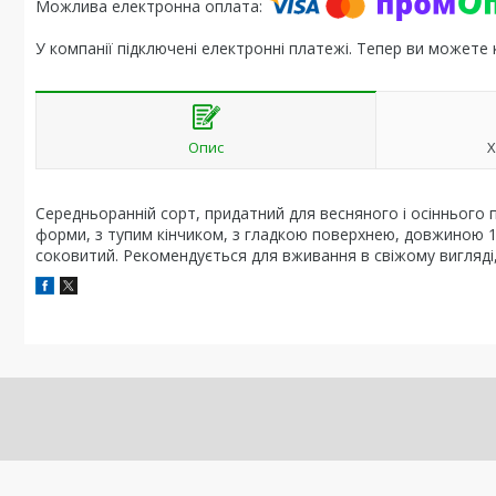
У компанії підключені електронні платежі. Тепер ви можете
Опис
Х
Середньоранній сорт, придатний для весняного і осіннього по
форми, з тупим кінчиком, з гладкою поверхнею, довжиною 1
соковитий. Рекомендується для вживання в свіжому вигляді,