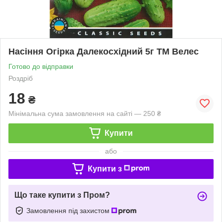
Насіння Огірка Далекосхідний 5г ТМ Велес
Готово до відправки
Роздріб
18
₴
Мінімальна сума замовлення на сайті — 250 ₴
Купити
або
Купити з
Що таке купити з Пром?
Замовлення під захистом