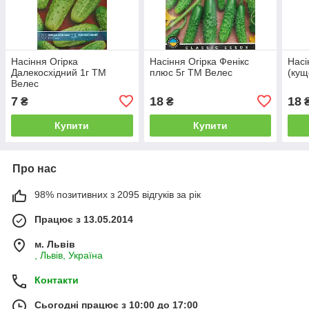
Насіння Огірка
Насіння Огірка Фенікс
Насі
Далекосхідний 1г ТМ
плюс 5г ТМ Велес
(кущ
Велес
7
18
18
₴
₴
Купити
Купити
Про нас
98% позитивних з 2095 відгуків за рік
Працює з 13.05.2014
м. Львів
, Львів, Україна
Контакти
Сьогодні працює з 10:00 до 17:00