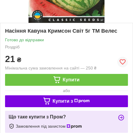
Насіння Кавуна Кримсон Світ 5г ТМ Велес
Готово до відправки
Роздріб
21
₴
Мінімальна сума замовлення на сайті — 250 ₴
Купити
або
Купити з
Що таке купити з Пром?
Замовлення під захистом