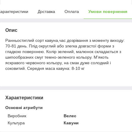
арактеристики
Доставка
Оплата
Умови повернення
Опис
Ранньостиглий сорт кавуна,час дозрівання з моменту виходу:
70-81 день. Плід округлий або злегка довгастої форми з
гладкою поверхнею. Колір зелений, малюнок складається з
шипообразних смуг темно-зеленого кольору. М'якоть
яскравого червоного кольору, на смак дуже солодкий і
соковитий. Середня маса кавуна: 8-10 кг
Характеристики
Основні атрибути
Виробник
Велес
Культура
Кавуни