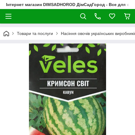
Інтернет магазин DIMSADHOROD ДімСадГород - Все для сад
Товари та послуги
Насіння овочів українських виробникі