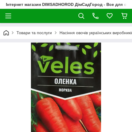
Інтернет магазин DIMSADHOROD ДімСадГород - Все для сад
Товари та послуги
Насіння овочів українських виробникі