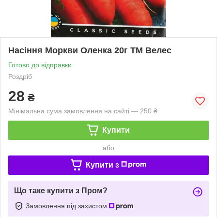
Насіння Моркви Оленка 20г ТМ Велес
Готово до відправки
Роздріб
28
₴
Мінімальна сума замовлення на сайті — 250 ₴
Купити
або
Купити з
Що таке купити з Пром?
Замовлення під захистом