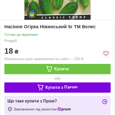
Насіння Огірка Ніжинський 5г ТМ Велес
Готово до відправки
Роздріб
18
₴
Мінімальна сума замовлення на сайті — 250 ₴
Купити
або
Купити з
Що таке купити з Пром?
Замовлення під захистом