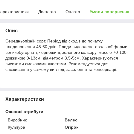
арактеристики
Доставка
Оплата
Умови повернення
Опис
Середньопізній сорт. Період від сходів до початку
плодоношення 45-60 днів. Плоди видовжено-овальної форми,
великобугорчаті, чорношипі, зеленого кольору, масою 70-100г,
довжиною 9-13см, діаметром 3,5-5см. Характеризуються
високими смаковими якостями. Рекомендується для
споживання у свіжому вигляді, засолення та консервації.
Характеристики
Основні атрибути
Виробник
Велес
Культура
Огірок