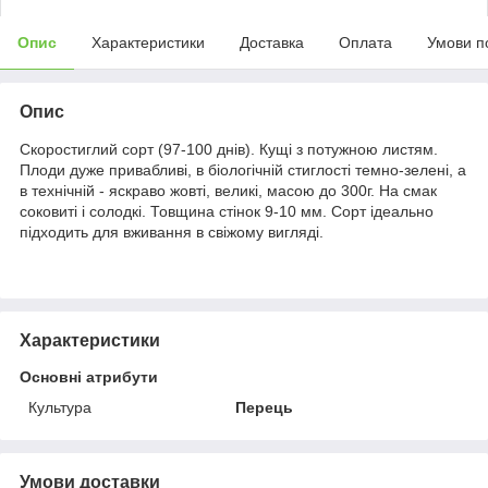
Опис
Характеристики
Доставка
Оплата
Умови п
Опис
Скоростиглий сорт (97-100 днів). Кущі з потужною листям.
Плоди дуже привабливі, в біологічній стиглості темно-зелені, а
в технічній - яскраво жовті, великі, масою до 300г. На смак
соковиті і солодкі. Товщина стінок 9-10 мм. Сорт ідеально
підходить для вживання в свіжому вигляді.
Характеристики
Основні атрибути
Культура
Перець
Умови доставки