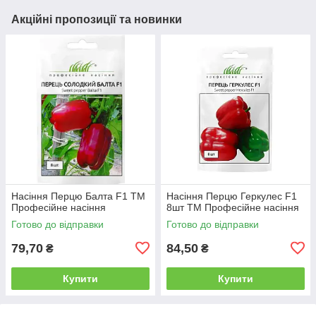
Акційні пропозиції та новинки
Насіння Перцю Балта F1 ТМ
Насіння Перцю Геркулес F1
Професійне насіння
8шт ТМ Професійне насіння
Готово до відправки
Готово до відправки
79,70
84,50
₴
₴
Купити
Купити