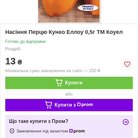
Насіння Перцю Кунео Еллоу 0,5г ТМ Коуел
Готово до відправки
Роздріб
13
₴
Мінімальна сума замовлення на сайті — 250 ₴
Купити
або
Купити з
Що таке купити з Пром?
Замовлення під захистом