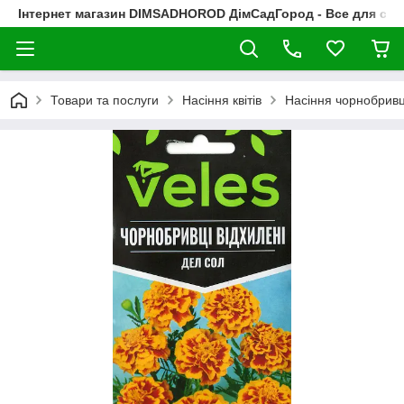
Інтернет магазин DIMSADHOROD ДімСадГород - Все для сад
Товари та послуги
Насіння квітів
Насіння чорнобривц