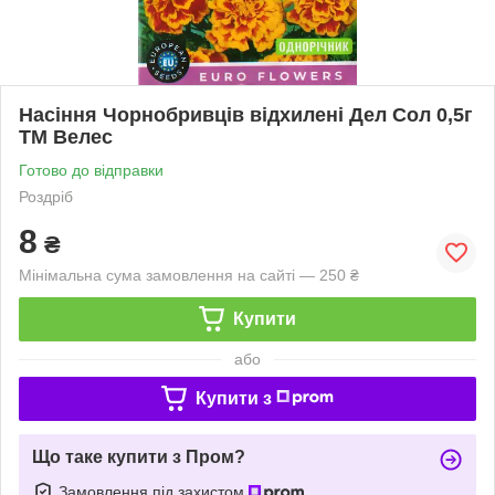
Насіння Чорнобривців відхилені Дел Сол 0,5г
ТМ Велес
Готово до відправки
Роздріб
8
₴
Мінімальна сума замовлення на сайті — 250 ₴
Купити
або
Купити з
Що таке купити з Пром?
Замовлення під захистом