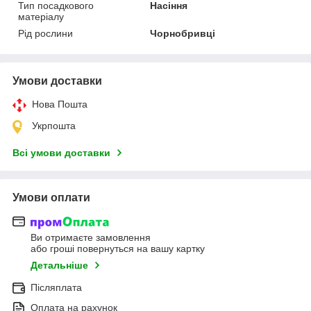
Тип посадкового
Насіння
матеріалу
Рід рослини
Чорнобривці
Умови доставки
Нова Пошта
Укрпошта
Всі умови доставки
Умови оплати
Ви отримаєте замовлення
або гроші повернуться на вашу картку
Детальніше
Післяплата
Оплата на рахунок